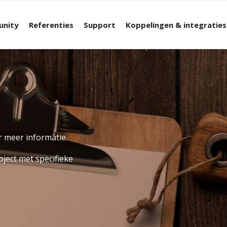
nity
Referenties
Support
Koppelingen & integraties
 meer informatie.
oject met specifieke