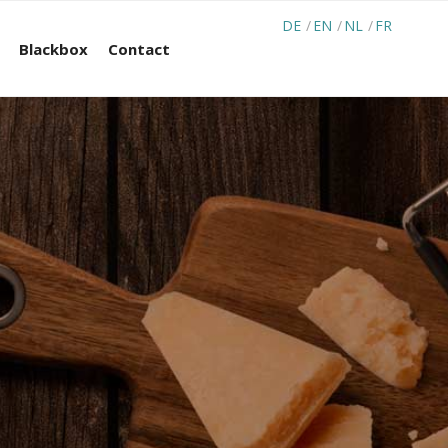
DE
EN
NL
FR
Blackbox
Contact