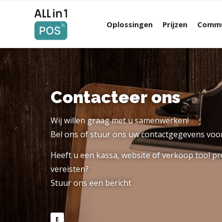
Oplossingen
Prijzen
Commu
Contacteer ons
Wij willen graag met u samenwerken!
Bel ons of stuur ons uw contactgegevens voor
Heeft u een kassa, website of verkoop tool pr
vereisten?
Stuur ons een bericht
E