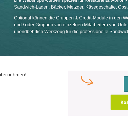
Die Webshops wurden speziell für Restaurants, Abhohl- 
Sandwich-Läden, Bäcker, Metzger, Käsegeschäfte, Obst
Optional können die Gruppen & Credit-Module in den W
und / oder Gruppen von einzelnen Mitarbeitern von Unt
unendbehrlich Werkzeug für die professionelle Sandwic
nternehmen!
Ko