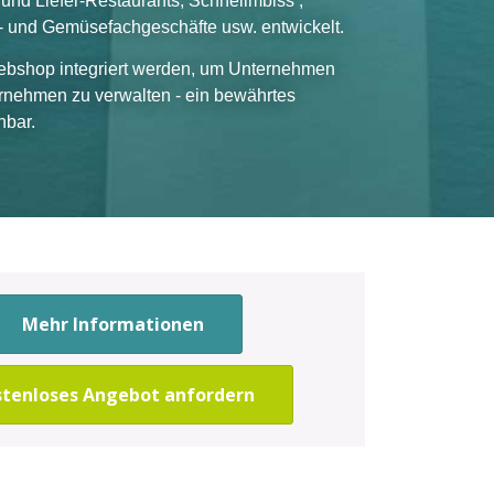
und Liefer-Restaurants, Schnelimbiss ,
- und Gemüsefachgeschäfte usw. entwickelt.
ebshop integriert werden, um Unternehmen
ernehmen zu verwalten - ein bewährtes
hbar.
Mehr Informationen
stenloses Angebot anfordern