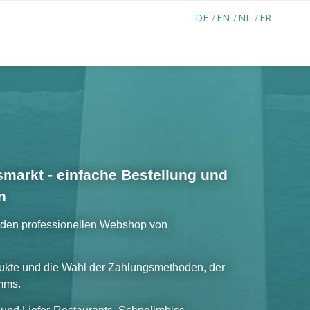
DE
EN
NL
FR
markt - einfache Bestellung und
n
r den professionellen Webshop von
dukte und die Wahl der Zahlungsmethoden, der
mms.