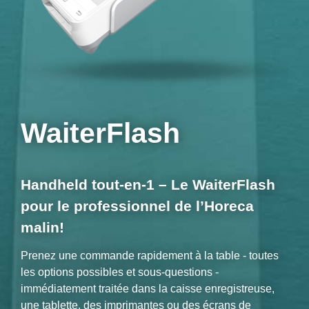
WaiterFlash
Handheld tout-en-1 – Le WaiterFlash
pour le professionnel de l’Horeca
malin!
Prenez une commande rapidement à la table - toutes
les options possibles et sous-questions -
immédiatement traitée dans la caisse enregistreuse,
une tablette, des imprimantes ou des écrans de